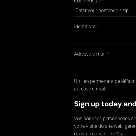
Code Postal
*
Obligatoire
Identifiant
*
Obligatoire
Adresse e-mail
*
Un lien permettant de défini
adresse e-mail.
Sign up today and
Vos données personnelles se
votre visite du site web, gére
décrites dans notre %s.