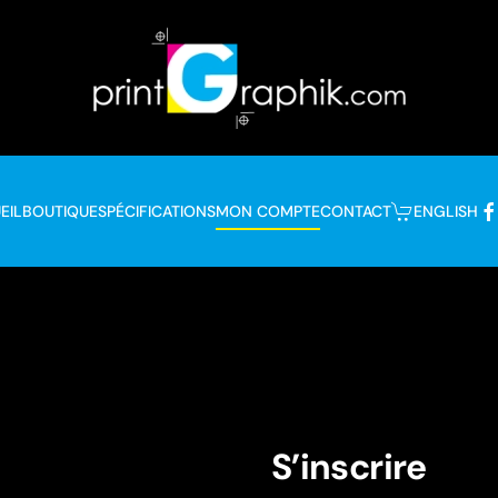
EIL
BOUTIQUE
SPÉCIFICATIONS
MON COMPTE
CONTACT
ENGLISH
S’inscrire