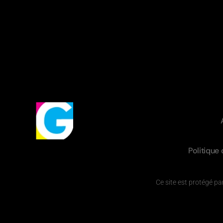
Politique 
Ce site est protégé 