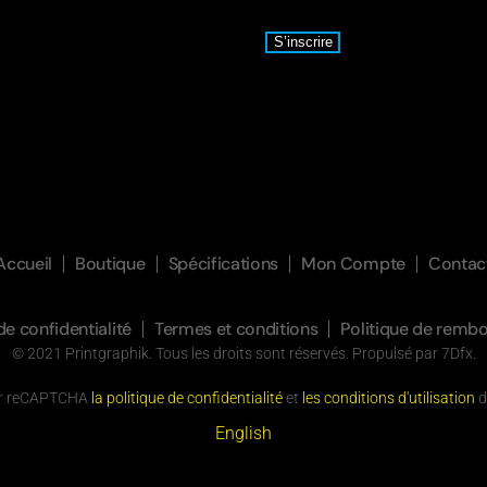
S’inscrire
Accueil
Boutique
Spécifications
Mon Compte
Contac
de confidentialité
Termes et conditions
Politique de remb
© 2021 Printgraphik. Tous les droits sont réservés. Propulsé par
7Dfx
.
par reCAPTCHA
la politique de confidentialité
et
les conditions d'utilisation
d
English