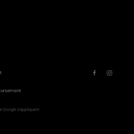
t
oursement
e Google s'appliquent.