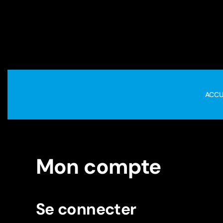
Skip to main content
ACCU
Mon compte
Se connecter